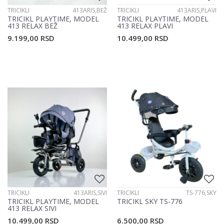
TRICIKLI
413ARIS,BEŽ
TRICIKLI
413ARIS,PLAVI
TRICIKL PLAYTIME, MODEL
TRICIKL PLAYTIME, MODEL
413 RELAX BEŽ
413 RELAX PLAVI
9.199,00
RSD
10.499,00
RSD
TRICIKLI
413ARIS,SIVI
TRICIKLI
TS-776,SKY
TRICIKL PLAYTIME, MODEL
TRICIKL SKY TS-776
413 RELAX SIVI
10.499,00
RSD
6.500,00
RSD