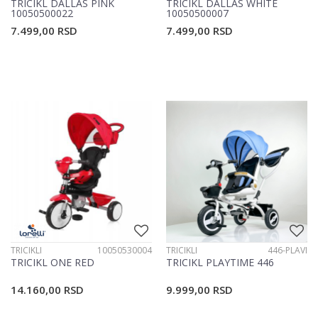
TRICIKL DALLAS PINK
TRICIKL DALLAS WHITE
10050500022
10050500007
7.499,00
RSD
7.499,00
RSD
TRICIKLI
10050530004
TRICIKLI
446-PLAVI
TRICIKL ONE RED
TRICIKL PLAYTIME 446
14.160,00
RSD
9.999,00
RSD