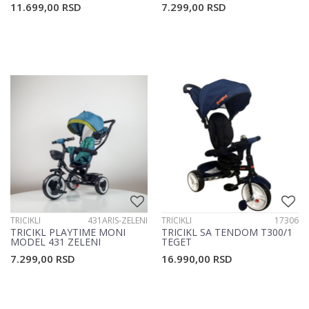
11.699,00
RSD
7.299,00
RSD
TRICIKLI
431ARIS-ZELENI
TRICIKLI
17306
TRICIKL PLAYTIME MONI
TRICIKL SA TENDOM T300/1
MODEL 431 ZELENI
TEGET
7.299,00
RSD
16.990,00
RSD