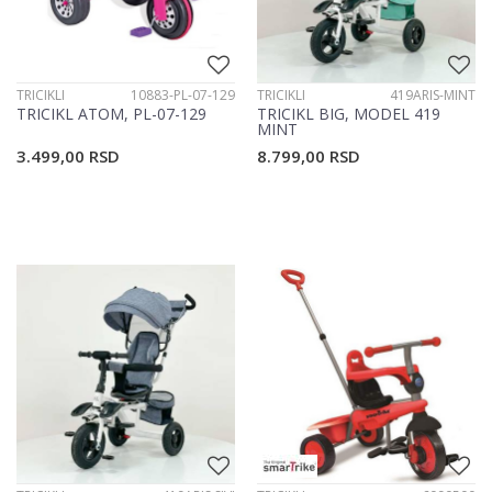
TRICIKLI
10883-PL-07-129
TRICIKLI
419ARIS-MINT
TRICIKL ATOM, PL-07-129
TRICIKL BIG, MODEL 419
MINT
3.499,00
RSD
8.799,00
RSD