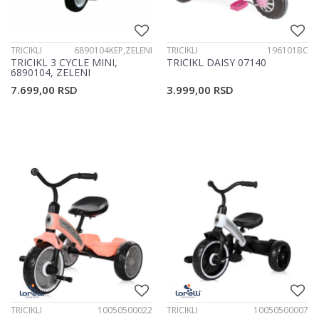
TRICIKLI
6890104KEP,ZELENI
TRICIKLI
196101BC
TRICIKL 3 CYCLE MINI,
TRICIKL DAISY 07140
6890104, ZELENI
7.699,00
RSD
3.999,00
RSD
TRICIKLI
10050500022
TRICIKLI
10050500007