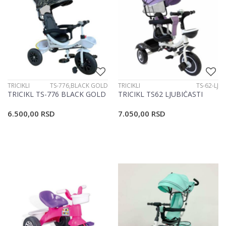
TRICIKLI
TS-776,BLACK GOLD
TRICIKLI
TS-62-LJ
TRICIKL TS-776 BLACK GOLD
TRICIKL TS62 LJUBIČASTI
6.500,00
RSD
7.050,00
RSD