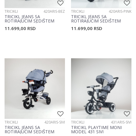
TRICIKLI
420ARIS-BEZ
TRICIKLI
420ARIS-PINK
TRICIKL JEANS SA
TRICIKL JEANS SA
ROTIRAJUĆIM SEDIŠTEM
ROTIRAJUĆIM SEDIŠTEM
MODEL 420 BEŽ
MODEL 420 PINK
11.699,00
RSD
11.699,00
RSD
TRICIKLI
420ARIS-SIVI
TRICIKLI
431ARIS-SIVI
TRICIKL JEANS SA
TRICIKL PLAYTIME MONI
ROTIRAJUĆIM SEDIŠTEM
MODEL 431 SIVI
MODEL 420 SIVI