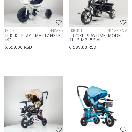
TRICIKLI
442ARIS
TRICIKLI
411ARIS,SIVI
TRICIKL PLAYTIME PLANETE
TRICIKL PLAYTIME, MODEL
442
411 SIMPLE SIVI
6.699,00
RSD
6.599,00
RSD