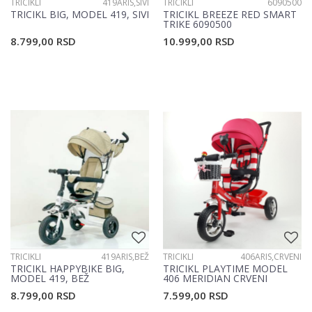
TRICIKLI
419ARIS,SIVI
TRICIKLI
6090500
TRICIKL BIG, MODEL 419, SIVI
TRICIKL BREEZE RED SMART
TRIKE 6090500
8.799,00
RSD
10.999,00
RSD
TRICIKLI
419ARIS,BEŽ
TRICIKLI
406ARIS,CRVENI
TRICIKL HAPPYBIKE BIG,
TRICIKL PLAYTIME MODEL
MODEL 419, BEŽ
406 MERIDIAN CRVENI
8.799,00
RSD
7.599,00
RSD