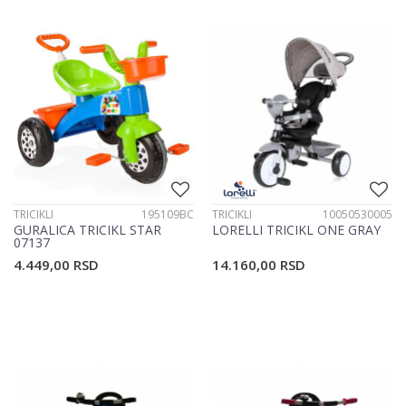
TRICIKLI
195109BC
TRICIKLI
10050530005
GURALICA TRICIKL STAR
LORELLI TRICIKL ONE GRAY
07137
4.449,00
RSD
14.160,00
RSD