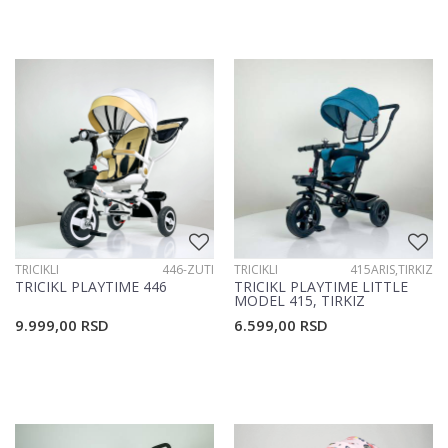
TRICIKLI
446-ZUTI
TRICIKLI
415ARIS,TIRKIZ
TRICIKL PLAYTIME 446
TRICIKL PLAYTIME LITTLE
MODEL 415, TIRKIZ
9.999,00
RSD
6.599,00
RSD