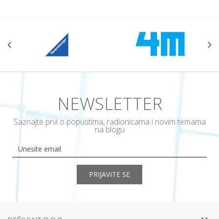
NEWSLETTER
Saznajte prvi o popustima, radionicama i novim temama
na blogu
PRIJAVITE SE