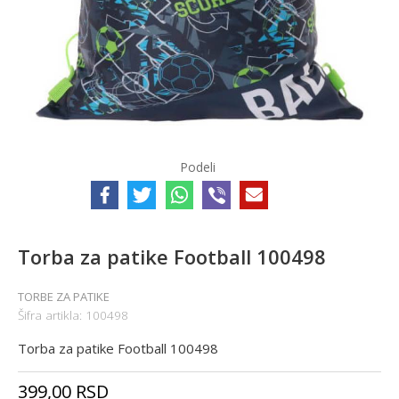
Podeli
Torba za patike Football 100498
TORBE ZA PATIKE
Šifra artikla:
100498
Torba za patike Football 100498
399,00
RSD