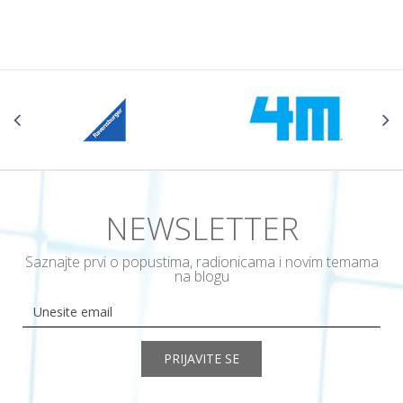
NEWSLETTER
Saznajte prvi o popustima, radionicama i novim temama
na blogu
PRIJAVITE SE