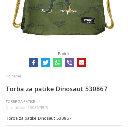
Podeli
No name
Torba za patike Dinosaut 530867
TORBE ZA PATIKE
Šifra artikla:
530867EUR
Torba za patike Dinosaut 530867