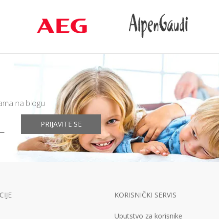
mama na blogu
PRIJAVITE SE
IJE
KORISNIČKI SERVIS
Uputstvo za korisnike