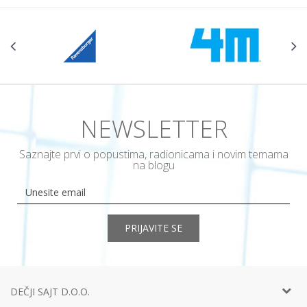
NEWSLETTER
Saznajte prvi o popustima, radionicama i novim temama
na blogu
PRIJAVITE SE
DEČJI SAJT D.O.O.