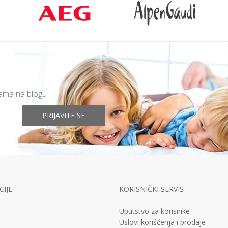
mama na blogu
PRIJAVITE SE
IJE
KORISNIČKI SERVIS
Uputstvo za korisnike
Uslovi korišćenja i prodaje