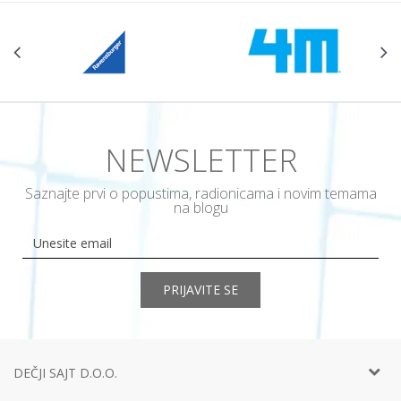
NEWSLETTER
Saznajte prvi o popustima, radionicama i novim temama
na blogu
PRIJAVITE SE
DEČJI SAJT D.O.O.