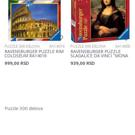
PUZZLE 300 DELOVA
RA14016
PUZZLE 300 DELOVA
RA14005
RAVENSBURGER PUZZLE RIM
RAVENSBURGER PUZZLE
COLOSEUM RA14016
SLAGALICE DA VINCI "MONA
LIZA" RA14005
999,00
RSD
939,00
RSD
Puzzle 300 delova