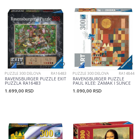
PUZZLE 300 DELOVA
RA16483
PUZZLE 300 DELOVA
RA14844
RAVENSBURGER PUZZLE EXIT
RAVENSBURGER PUZZLE
PUZZLA RA16483
PAUL KLEE: ZAMAK I SUNCE
RA14844
1.699,00
RSD
1.090,00
RSD