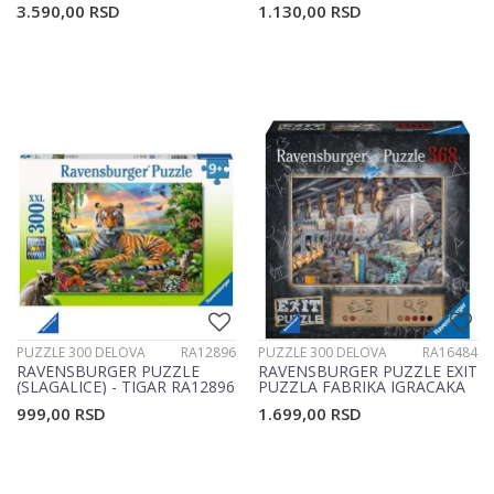
3.590,00
RSD
1.130,00
RSD
PUZZLE 300 DELOVA
RA12896
PUZZLE 300 DELOVA
RA16484
RAVENSBURGER PUZZLE
RAVENSBURGER PUZZLE EXIT
(SLAGALICE) - TIGAR RA12896
PUZZLA FABRIKA IGRACAKA
RA16484
999,00
RSD
1.699,00
RSD