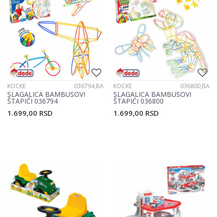
KOCKE
036794,BA
KOCKE
036800,BA
SLAGALICA BAMBUSOVI
SLAGALICA BAMBUSOVI
ŠTAPIĆI 036794
ŠTAPIĆI 036800
1.699,00
RSD
1.699,00
RSD