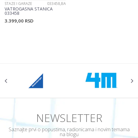
STAZE I GARAŽE
033458,BA
VATROGASNA STANICA
033458
3.399,00
RSD
NEWSLETTER
Saznajte prvi o popustima, radionicama i novim temama
na blogu