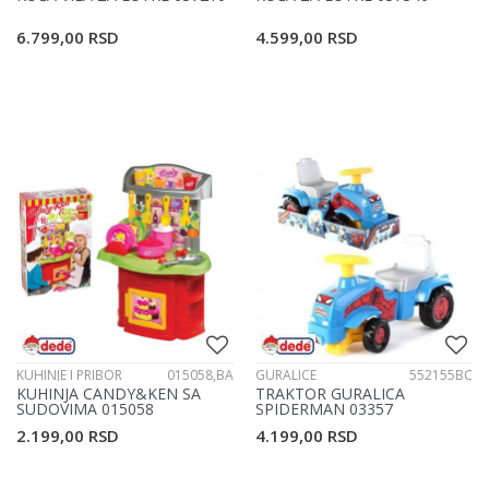
6.799,00
RSD
4.599,00
RSD
KUHINJE I PRIBOR
015058,BA
GURALICE
552155BC
KUHINJA CANDY&KEN SA
TRAKTOR GURALICA
SUDOVIMA 015058
SPIDERMAN 03357
2.199,00
RSD
4.199,00
RSD