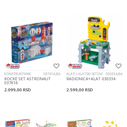
KONSTRUKTIVNE
037616,BA
ALATI I ALATSKI SETOVI
030334,BA
KOCKE SET ASTRONAUT
RADIONICA+ALAT 030334
037616
2.099,00
RSD
2.599,00
RSD