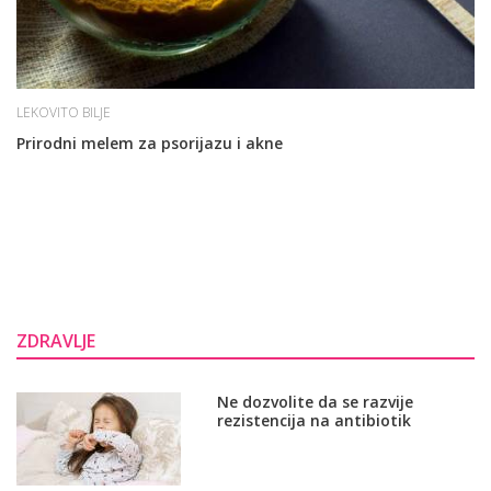
LEKOVITO BILJE
Prirodni melem za psorijazu i akne
ZDRAVLJE
Ne dozvolite da se razvije
rezistencija na antibiotik