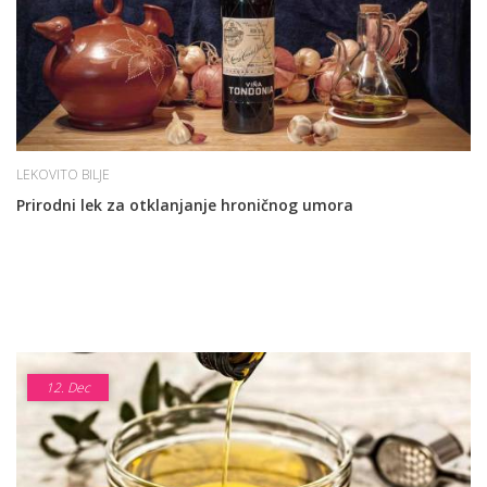
LEKOVITO BILJE
Prirodni lek za otklanjanje hroničnog umora
12.
Dec