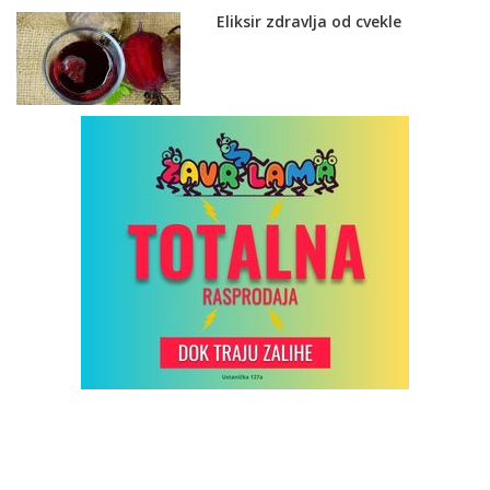
Eliksir zdravlja od cvekle