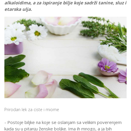
alkaloidima, a za ispiranje bilje koje sadrži tanine, sluz i
etarska ulja.
Prirodan lek za ciste i miome
- Postoje biljke na koje se oslanjam sa velikim poverenjem
kada su u pitanju ženske boljke. Ima ih mnogo, a ja bih