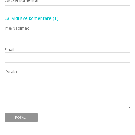
Vidi sve komentare
(1)
Ime/Nadimak
Email
Poruka
POŠALJI