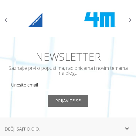
NEWSLETTER
Saznajte prvi o popustima, radionicama i novim temama
na blogu
PRIJAVITE SE
DEČJI SAJT D.O.O.