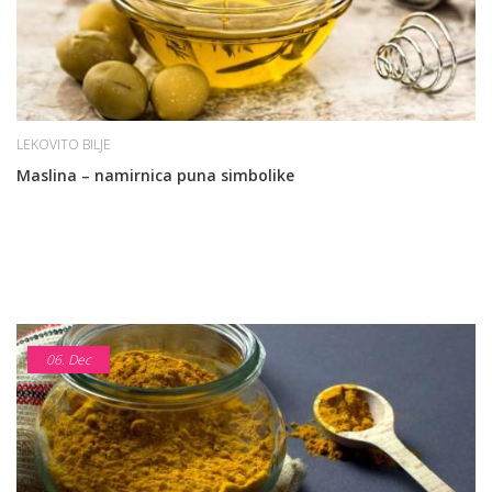
LEKOVITO BILJE
Maslina – namirnica puna simbolike
06.
Dec