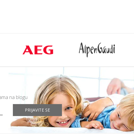
mama na blogu
PRIJAVITE SE