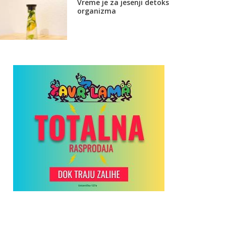
Vreme je za jesenji detoks
organizma