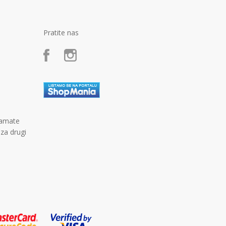
Pratite nas
kamate
 za drugi