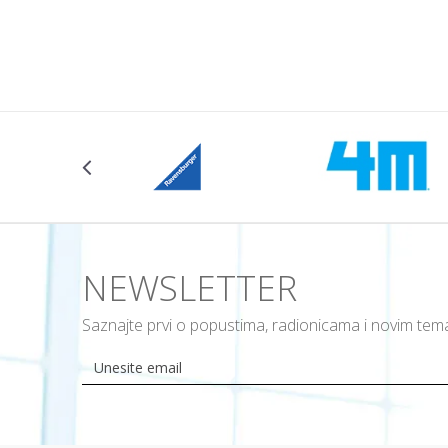
NEWSLETTER
Saznajte prvi o popustima, radionicama i novim te