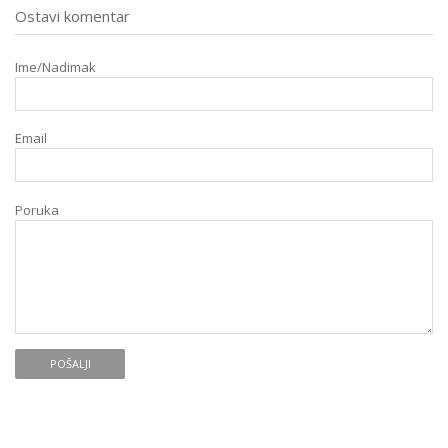
Ostavi komentar
Ime/Nadimak
Email
Poruka
POŠALJI