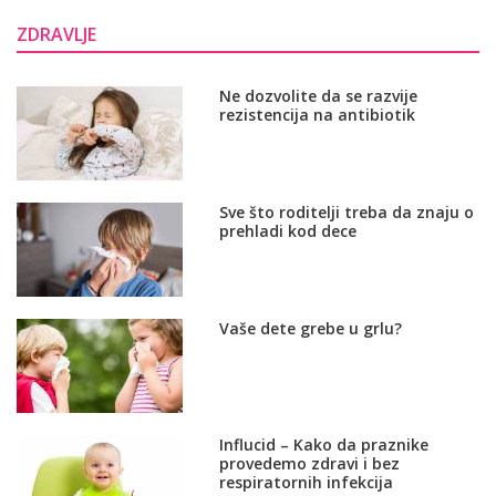
ZDRAVLJE
Ne dozvolite da se razvije
rezistencija na antibiotik
Sve što roditelji treba da znaju o
prehladi kod dece
Vaše dete grebe u grlu?
Influcid – Kako da praznike
provedemo zdravi i bez
respiratornih infekcija