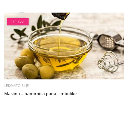
12.
Dec
LEKOVITO BILJE
Maslina – namirnica puna simbolike