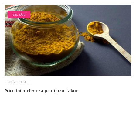
06.
Dec
LEKOVITO BILJE
Prirodni melem za psorijazu i akne