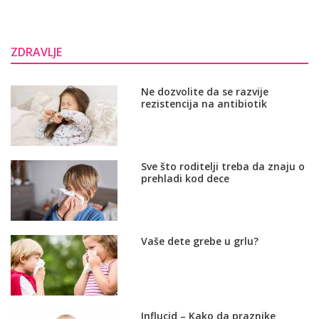
ZDRAVLJE
Ne dozvolite da se razvije
rezistencija na antibiotik
Sve što roditelji treba da znaju o
prehladi kod dece
Vaše dete grebe u grlu?
Influcid – Kako da praznike