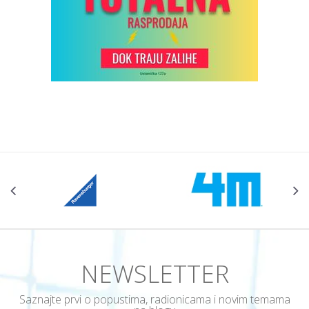
NEWSLETTER
Saznajte prvi o popustima, radionicama i novim temama