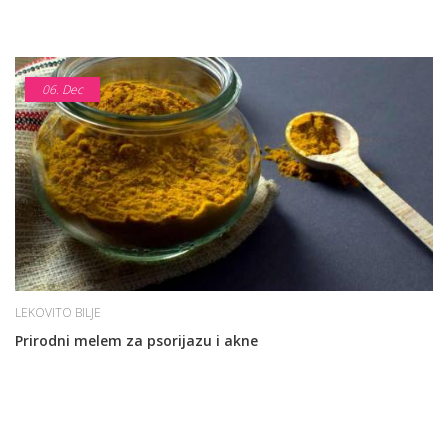
06.
Dec
LEKOVITO BILJE
Prirodni melem za psorijazu i akne