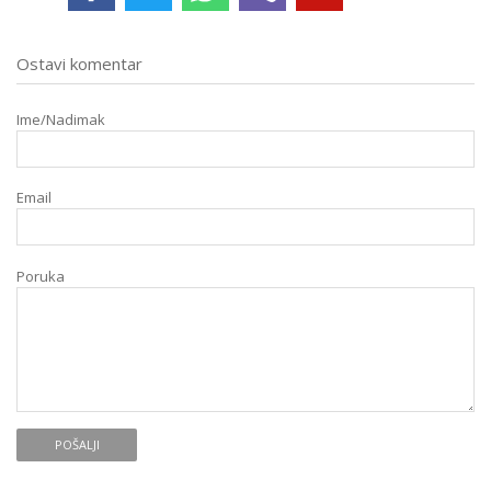
Ostavi komentar
Ime/Nadimak
Email
Poruka
POŠALJI