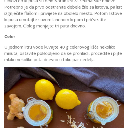
Oblozi od kupusa su delotvoran lek za reumatske bolove.
Potrebno je da prvo odstranite debele žile sa listova, pa list
izgnječite flašom i privijete na obolelo mesto. Potom listove
kupusa umotajte suvom lanenom krpom i pričvrstite
zavojem. Oblog menjajte tri puta dnevno.
Celer
U jednom litru vode kuvajte 40 g celerovog lišća nekoliko
minuta, ostavite poklopljeno da se prohladi, procedite i pijte
mlako nekoliko puta dnevno u toku par nedelja.