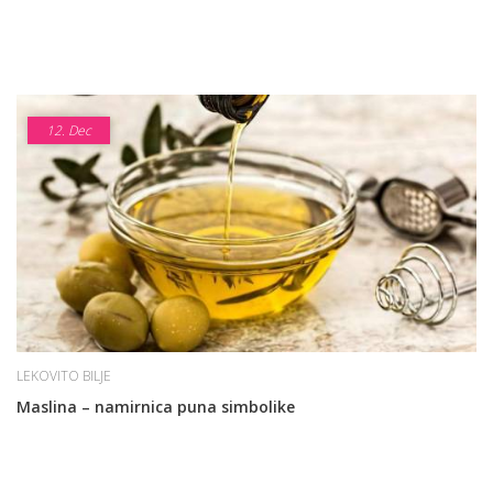
12.
Dec
LEKOVITO BILJE
Maslina – namirnica puna simbolike