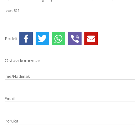
Izvor: B92
Podeli
Ostavi komentar
Ime/Nadimak
Email
Poruka