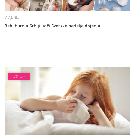
DOJENJE
Bebi bum u Srbiji uoči Svetske nedelje dojenja
29.
Jun