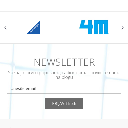
NEWSLETTER
Saznajte prvi o popustima, radionicama i novim temama
na blogu
PRIJAVITE SE