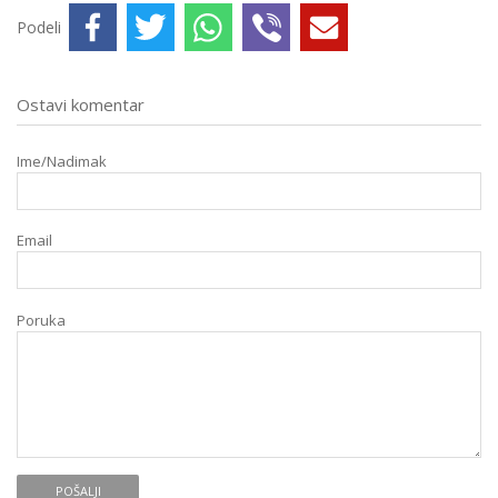
Podeli
Ostavi komentar
Ime/Nadimak
Email
Poruka
POŠALJI