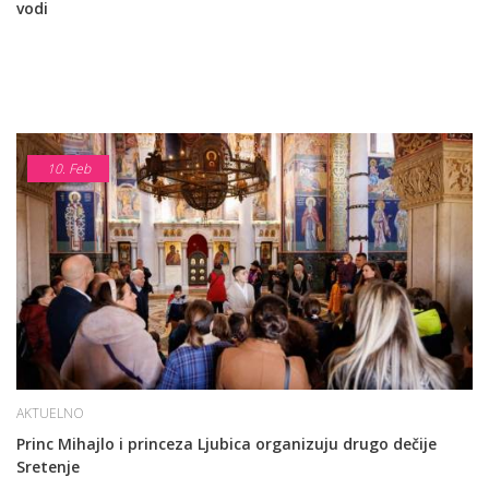
vodi
10.
Feb
AKTUELNO
Princ Mihajlo i princeza Ljubica organizuju drugo dečije
Sretenje