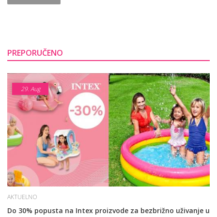
PREPORUČENO
29.
Aug
AKTUELNO
Do 30% popusta na Intex proizvode za bezbrižno uživanje u