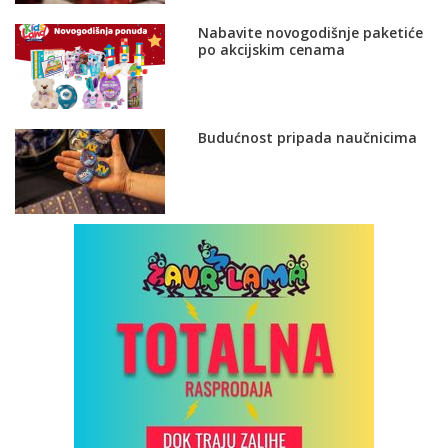
Nabavite novogodišnje paketiće
po akcijskim cenama
Budućnost pripada naučnicima