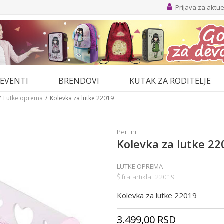
Prijava za aktu
EVENTI
BRENDOVI
KUTAK ZA RODITELJE
Lutke oprema
Kolevka za lutke 22019
Pertini
Kolevka za lutke 22
LUTKE OPREMA
Šifra artikla:
22019
Kolevka za lutke 22019
3.499,00
RSD