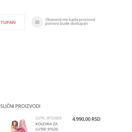
Obavesti me kada proizvod
OSTUPAN
ponovo bude dostupan
SLIČNI PROIZVODI
LUTKE OPREMA
91520LIC
4.990,00
RSD
KOLEVKA ZA
LUTKE 91520