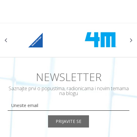
NEWSLETTER
Saznajte prvi o popustima, radionicama i novim temama
na blogu
PRIJAVITE SE