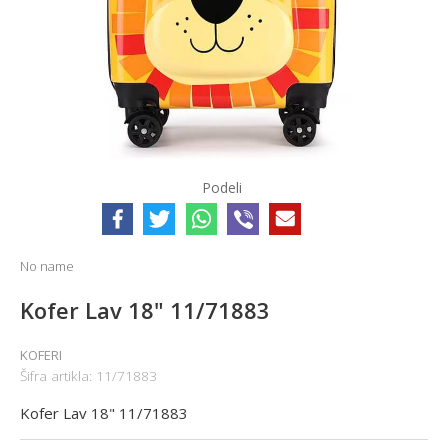
Podeli
No name
Kofer Lav 18" 11/71883
KOFERI
Šifra artikla:
11/71883
Kofer Lav 18" 11/71883