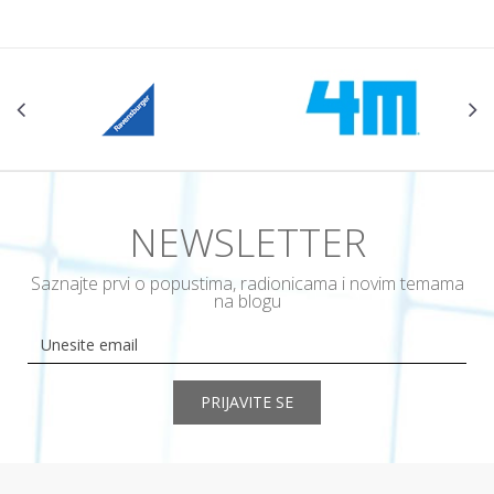
NEWSLETTER
Saznajte prvi o popustima, radionicama i novim temama
na blogu
PRIJAVITE SE