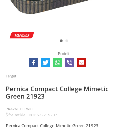
1
2
Podeli
Target
Pernica Compact College Mimetic
Green 21923
PRAZNE PERNICE
Šifra artikla:
3838622219237
Pernica Compact College Mimetic Green 21923