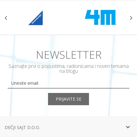
NEWSLETTER
Saznajte prvi o popustima, radionicama i novim temama
na blogu
PRIJAVITE SE
DEČJI SAJT D.O.O.