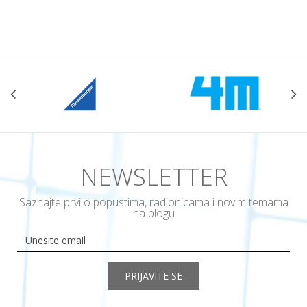
NEWSLETTER
Saznajte prvi o popustima, radionicama i novim temama
na blogu
PRIJAVITE SE