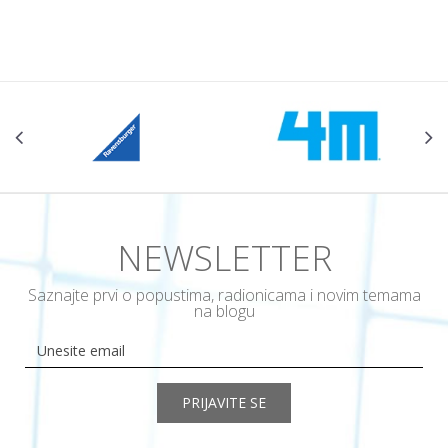
NEWSLETTER
Saznajte prvi o popustima, radionicama i novim temama
na blogu
PRIJAVITE SE