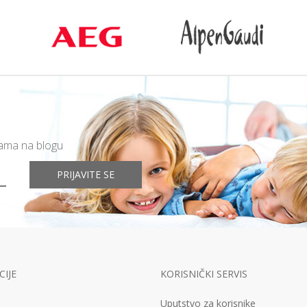
mama na blogu
PRIJAVITE SE
IJE
KORISNIČKI SERVIS
Uputstvo za korisnike