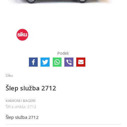
Podeli
Siku
Šlep služba 2712
KAMIONI I BAGERI
Šifra artikla:
2712
Šlep služba 2712