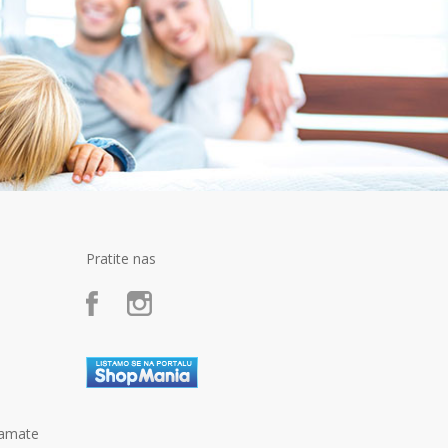
Pratite nas
kamate