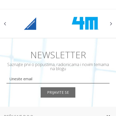
NEWSLETTER
Saznajte prvi o popustima, radionicama i novim temama
na blogu
PRIJAVITE SE