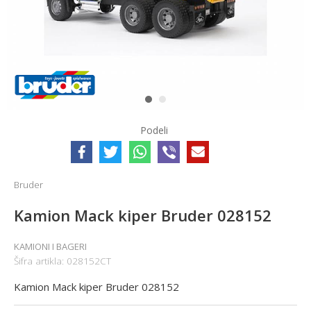
1
2
Podeli
Bruder
Kamion Mack kiper Bruder 028152
KAMIONI I BAGERI
Šifra artikla:
028152CT
Kamion Mack kiper Bruder 028152