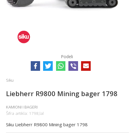
Podeli
Siku
Liebherr R9800 Mining bager 1798
KAMIONI I BAGERI
Šifra artikla:
1798,lal
Siku Liebherr R9800 Mining bager 1798