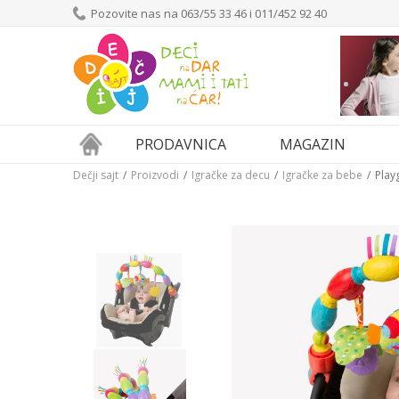
Pozovite nas na 063/55 33 46 i 011/452 92 40
PRODAVNICA
MAGAZIN
Dečji sajt
Proizvodi
Igračke za decu
Igračke za bebe
Play