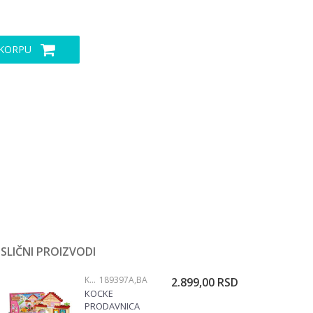
 KORPU
SLIČNI PROIZVODI
KOCKE
189397A,BA
2.899,00
RSD
KOCKE
PRODAVNICA