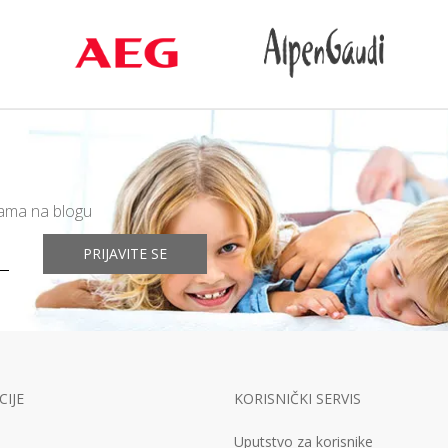
mama na blogu
PRIJAVITE SE
IJE
KORISNIČKI SERVIS
Uputstvo za korisnike