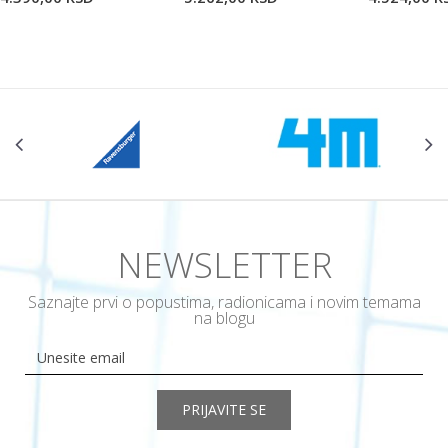
NEWSLETTER
Saznajte prvi o popustima, radionicama i novim temama
na blogu
PRIJAVITE SE