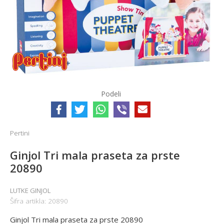
Podeli
Pertini
Ginjol Tri mala praseta za prste
20890
LUTKE GINJOL
Šifra artikla:
20890
Ginjol Tri mala praseta za prste 20890