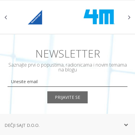
NEWSLETTER
Saznajte prvi o popustima, radionicama i novim temama
na blogu
PRIJAVITE SE
DEČJI SAJT D.O.O.