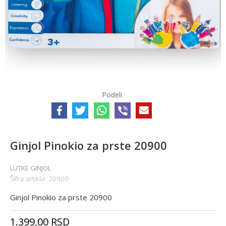
Podeli
Ginjol Pinokio za prste 20900
LUTKE GINJOL
Šifra artikla:
20900
Ginjol Pinokio za prste 20900
1.399,00
RSD