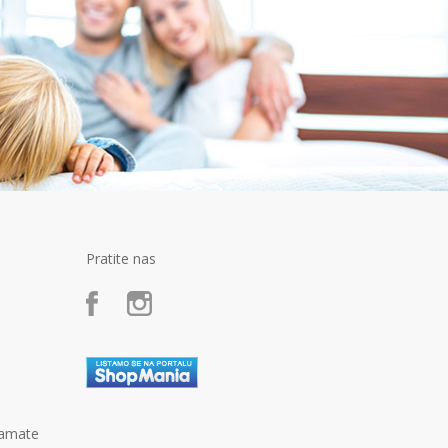
Pratite nas
kamate