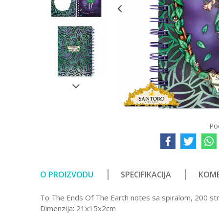
Po
O PROIZVODU
SPECIFIKACIJA
KOME
To The Ends Of The Earth notes sa spiralom, 200 stran
Dimenzija: 21x15x2cm