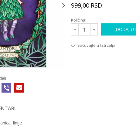
999,00
RSD
Količina:
DODAJ U
Sačuvajte u listi želja
deli
NTARI
GIFT PROGRAM
000016841
1.399,00
RSD
ica, linije
ORGANIZER S
KOŽNIM