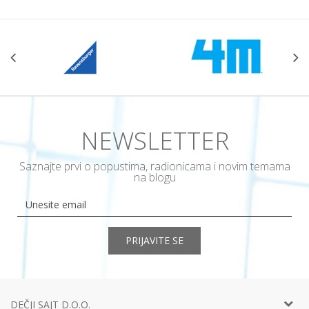
NEWSLETTER
Saznajte prvi o popustima, radionicama i novim temama
na blogu
PRIJAVITE SE
DEČJI SAJT D.O.O.