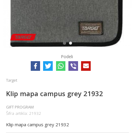
1
2
Podeli
Target
Klip mapa campus grey 21932
GIFT PROGRAM
Šifra artikla:
21932
Klip mapa campus grey 21932