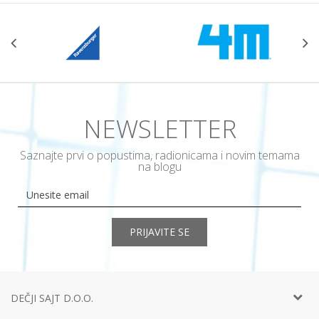
NEWSLETTER
Saznajte prvi o popustima, radionicama i novim temama
na blogu
PRIJAVITE SE
DEČJI SAJT D.O.O.