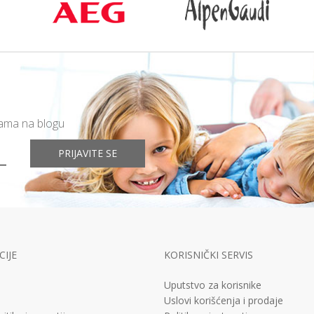
mama na blogu
PRIJAVITE SE
IJE
KORISNIČKI SERVIS
Uputstvo za korisnike
Uslovi korišćenja i prodaje