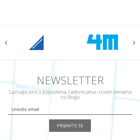
POŠALJI
NEWSLETTER
Saznajte prvi o popustima, radionicama i novim temama
na blogu
PRIJAVITE SE