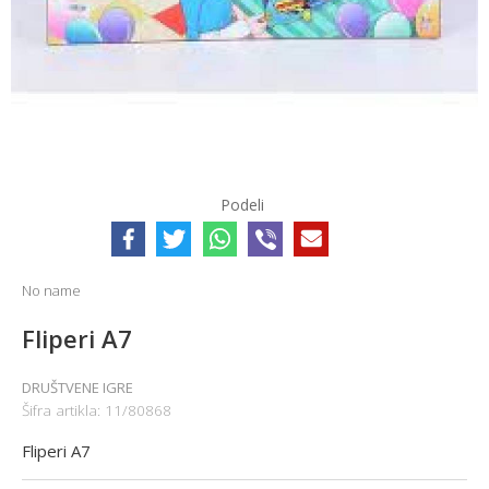
Podeli
No name
Fliperi A7
DRUŠTVENE IGRE
Šifra artikla:
11/80868
Fliperi A7