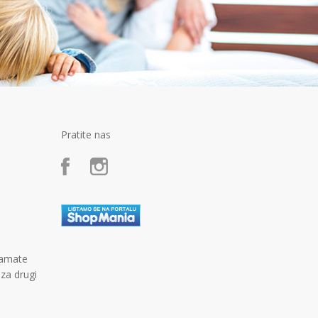
Pratite nas
kamate
 za drugi