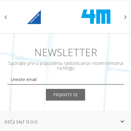
NEWSLETTER
Saznajte prvi o popustima, radionicama i novim temama
na blogu
PRIJAVITE SE
DEČJI SAJT D.O.O.