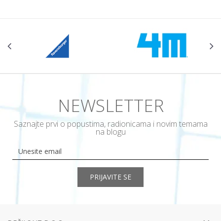
NEWSLETTER
Saznajte prvi o popustima, radionicama i novim temama
na blogu
PRIJAVITE SE