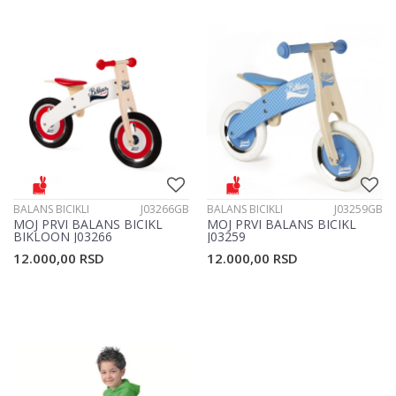
BALANS BICIKLI
J03266GB
BALANS BICIKLI
J03259GB
MOJ PRVI BALANS BICIKL
MOJ PRVI BALANS BICIKL
BIKLOON J03266
J03259
12.000,00
RSD
12.000,00
RSD