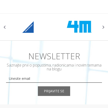
NEWSLETTER
Saznajte prvi o popustima, radionicama i novim temama
na blogu
PRIJAVITE SE