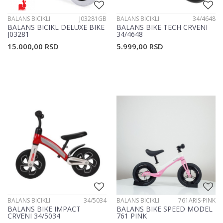
BALANS BICIKLI
J03281GB
BALANS BICIKLI
34/4648
BALANS BICIKL DELUXE BIKE
BALANS BIKE TECH CRVENI
J03281
34/4648
15.000,00
RSD
5.999,00
RSD
BALANS BICIKLI
34/5034
BALANS BICIKLI
761ARIS-PINK
BALANS BIKE IMPACT
BALANS BIKE SPEED MODEL
CRVENI 34/5034
761 PINK