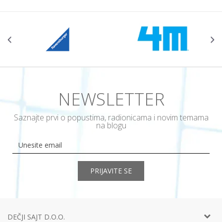
NEWSLETTER
Saznajte prvi o popustima, radionicama i novim temama
na blogu
PRIJAVITE SE
DEČJI SAJT D.O.O.