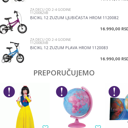
ZA DECU OD 2-4 GODINE
Poruka
1120082VB
BICIKL 12 ZUZUM LJUBIČASTA HROM 1120082
16.990,00
RS
ZA DECU OD 2-4 GODINE
1120083VB
BICIKL 12 ZUZUM PLAVA HROM 1120083
POŠALJI
16.990,00
RS
PREPORUČUJEMO