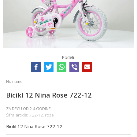
Podeli
No name
Bicikl 12 Nina Rose 722-12
ZA DECU OD 2-4 GODINE
Šifra artikla:
722-12, roze
Bicikl 12 Nina Rose 722-12