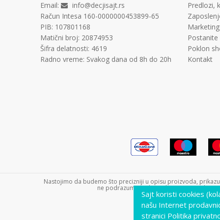
Email:
info@decjisajt.rs
Predlozi, k
Račun
Intesa 160-0000000453899-65
Zaposlenj
PIB:
107801168
Marketing
Matični broj:
20874953
Postanite
Šifra delatnosti:
4619
Poklon sh
Radno vreme:
Svakog dana od 8h do 20h
Kontakt
Nastojimo da budemo što precizniji u opisu proizvoda, prikazu s
ne podrazumeva da su dostupni u svakom tre
Sajt koristi cookies (ko
našu Internet prodavni
stranici Politika privatno