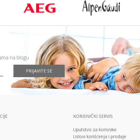
mama na blogu
PRIJAVITE SE
IJE
KORISNIČKI SERVIS
Uputstvo za korisnike
Uslovi korišćenja i prodaje