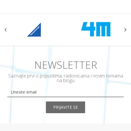
NEWSLETTER
Saznajte prvi o popustima, radionicama i novim temama
na blogu
PRIJAVITE SE