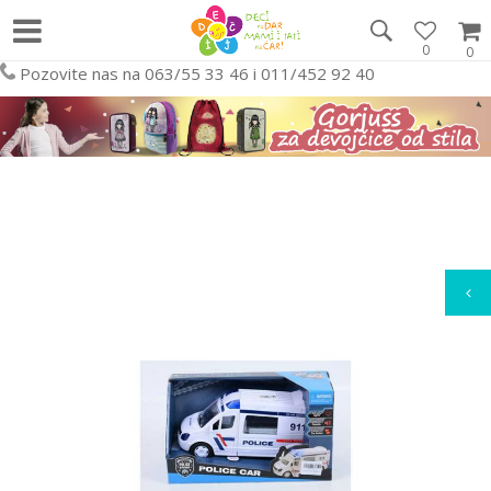
0
0
Pozovite nas na 063/55 33 46 i 011/452 92 40