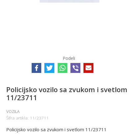
Podeli
Policijsko vozilo sa zvukom i svetlom
11/23711
VOZILA
Šifra artikla:
11/23711
Policijsko vozilo sa zvukom i svetlom 11/23711