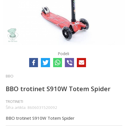
Podeli
BBO
BBO trotinet S910W Totem Spider
TROTINETI
Šifra artikla:
8606031520092
BBO trotinet S910W Totem Spider