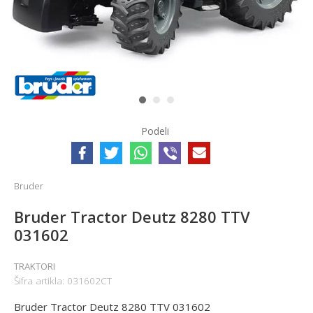
1
2
3
Podeli
Bruder
Bruder Tractor Deutz 8280 TTV
031602
TRAKTORI
Šifra artikla:
031602CT
Bruder Tractor Deutz 8280 TTV 031602