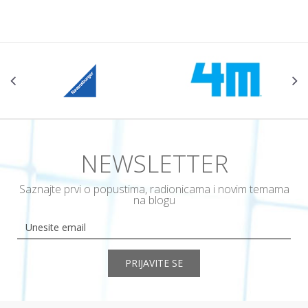
NEWSLETTER
Saznajte prvi o popustima, radionicama i novim temama
na blogu
PRIJAVITE SE